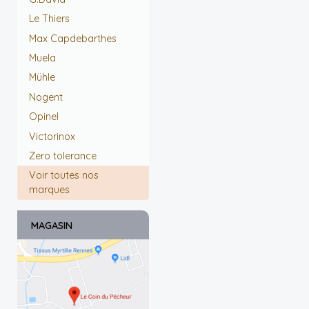
Le Thiers
Max Capdebarthes
Muela
Mühle
Nogent
Opinel
Victorinox
Zero tolerance
Voir toutes nos
marques
MAGASIN