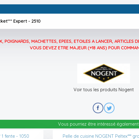
et*** Expert - 2510
, POIGNARDS, MACHETTES, EPEES, ETOILES A LANCER, ARTICLES DE
VOUS DEVEZ ETRE MAJEUR (+18 ANS) POUR COMMAN
Voir tous les produits Nogent
Vous pourriez être intéressé également 
1 fente - 1050
Pelle de cuisine NOGENT Peltex*** gr