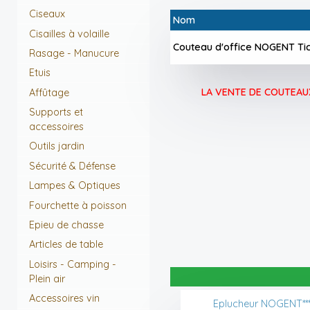
Ciseaux
Nom
Cisailles à volaille
Couteau d'office NOGENT Tick
Rasage - Manucure
Etuis
LA VENTE DE COUTEAUX
Affûtage
Supports et
accessoires
Outils jardin
Sécurité & Défense
Lampes & Optiques
Fourchette à poisson
Epieu de chasse
Articles de table
Loisirs - Camping -
Plein air
Accessoires vin
Eplucheur NOGENT*** 