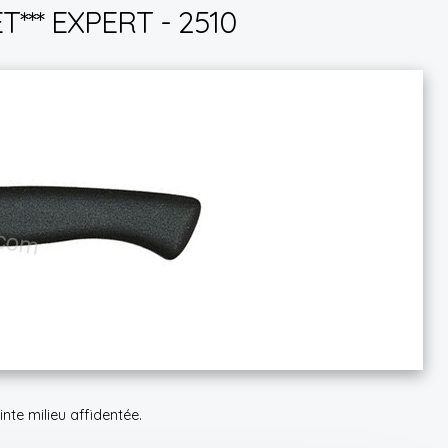
** EXPERT - 2510
te milieu affidentée.