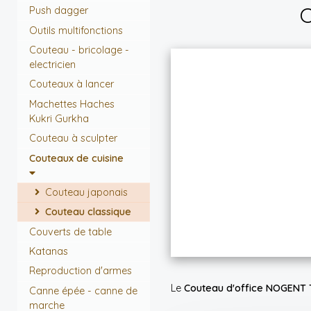
C
Push dagger
Outils multifonctions
Couteau - bricolage -
electricien
Couteaux à lancer
Machettes Haches
Kukri Gurkha
Couteau à sculpter
Couteaux de cuisine
Couteau japonais
Couteau classique
Couverts de table
Katanas
Reproduction d'armes
Le
Couteau d'office NOGENT T
Canne épée - canne de
marche