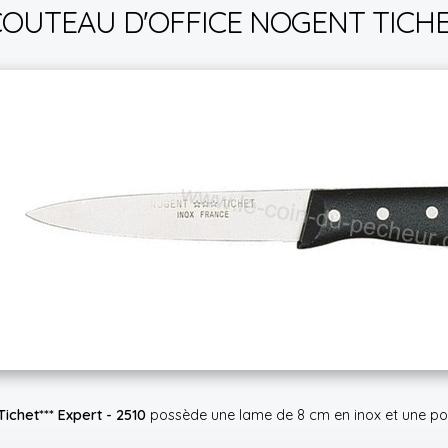
OUTEAU D'OFFICE NOGENT TICHET*
ichet*** Expert - 2510
possède une lame de 8 cm en inox et une poin