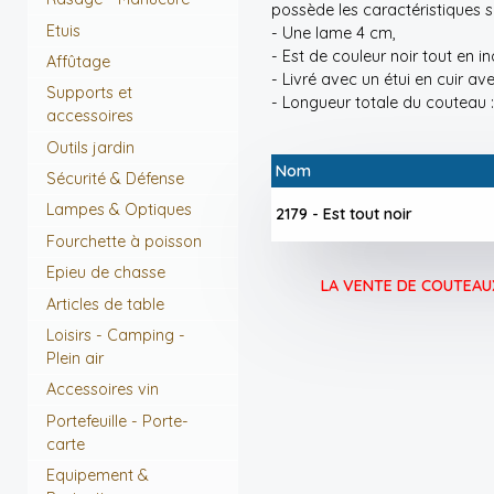
possède les caractéristiques s
Etuis
- Une lame 4 cm,
- Est de couleur noir tout en in
Affûtage
- Livré avec un étui en cuir ave
Supports et
- Longueur totale du couteau :
accessoires
Outils jardin
Nom
Sécurité & Défense
Lampes & Optiques
2179 - Est tout noir
Fourchette à poisson
Epieu de chasse
LA VENTE DE COUTEAUX
Articles de table
Loisirs - Camping -
Plein air
Accessoires vin
Portefeuille - Porte-
carte
Equipement &