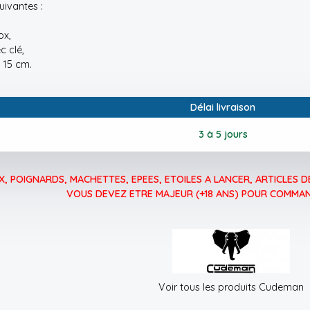
uivantes :
ox,
c clé,
 15 cm.
Délai livraison
3 à 5 jours
, POIGNARDS, MACHETTES, EPEES, ETOILES A LANCER, ARTICLES DE
VOUS DEVEZ ETRE MAJEUR (+18 ANS) POUR COMMAN
Voir tous les produits Cudeman