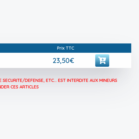
Prix TTC
23,50€
 SECURITE/DEFENSE, ETC... EST INTERDITE AUX MINEURS
DER CES ARTICLES