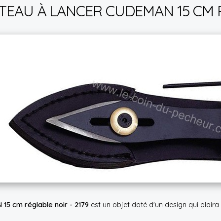
EAU À LANCER CUDEMAN 15 CM R
15 cm réglable noir - 2179
est un objet doté d'un design qui plai