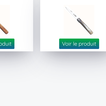
roduit
Voir le produit