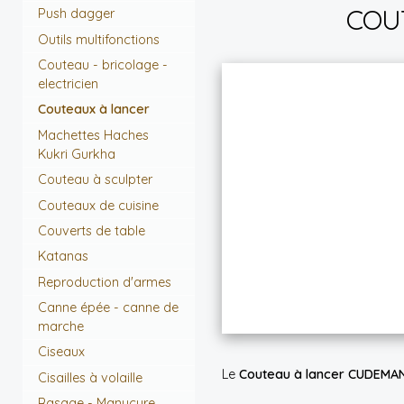
COUT
Push dagger
Outils multifonctions
Couteau - bricolage -
electricien
Couteaux à lancer
Machettes Haches
Kukri Gurkha
Couteau à sculpter
Couteaux de cuisine
Couverts de table
Katanas
Reproduction d'armes
Canne épée - canne de
marche
Ciseaux
Le
Couteau à lancer CUDEMAN 
Cisailles à volaille
Rasage - Manucure