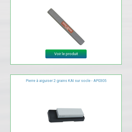
Voir le produit
Pierre à aiguiser 2 grains KAI sur socle - AP0305