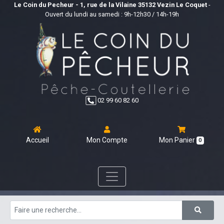
Le Coin du Pecheur - 1, rue de la Vilaine 35132 Vezin Le Coquet
-
Ouvert du lundi au samedi : 9h-12h30 / 14h-19h
02 99 60 82 60
Accueil
Mon Compte
Mon Panier
0