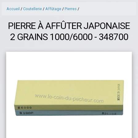
Accueil
/
Coutellerie
/
Affûtage
/
Pierres
/
PIERRE À AFFÛTER JAPONAISE
2 GRAINS 1000/6000 - 348700