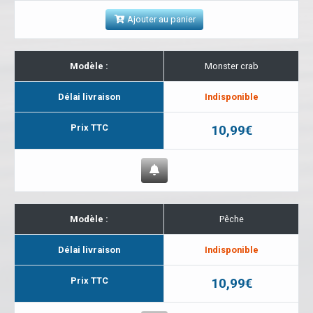
Ajouter au panier
Modèle :
Monster crab
Délai livraison
Indisponible
Prix TTC
10,99€
Modèle :
Pêche
Délai livraison
Indisponible
Prix TTC
10,99€