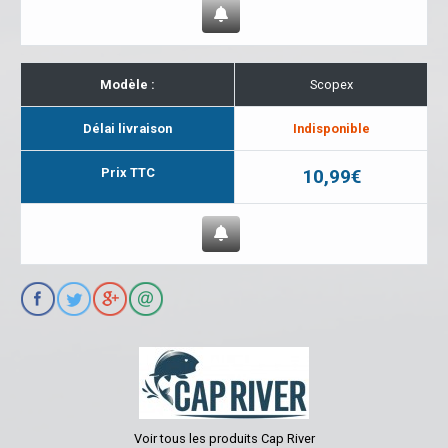
Modèle :
Scopex
Délai livraison
Indisponible
Prix TTC
10,99€
Voir tous les produits Cap River