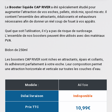
Le
Booster liquide CAP RIVER
a été spécialement étudié pour
augmenter l’attraction de vos esches, pellets, stick mix, spod mix etc. Il
contient l’ensemble des attractants, édulcorants et exhausteurs
nécessaires afin de donner un réel coup de fouet à vos appâts.
Quel que soit l’utilisation, il n’y a pas de risque de surdosage.
L’ensemble de nos boosters peuvent être utilisés avec des matériaux
PVA.
Bidon de 250ml
Les boosters CAP RIVER sont riches en attractants, épais et collants,
ils adhéreront parfaitement à votre esche. Leur composition permet
une attraction horizontale et verticale sur toutes les couches d’eau.
Modèle :
Ail foie
Délai livraison
Indisponible
Prix TTC
10,99€