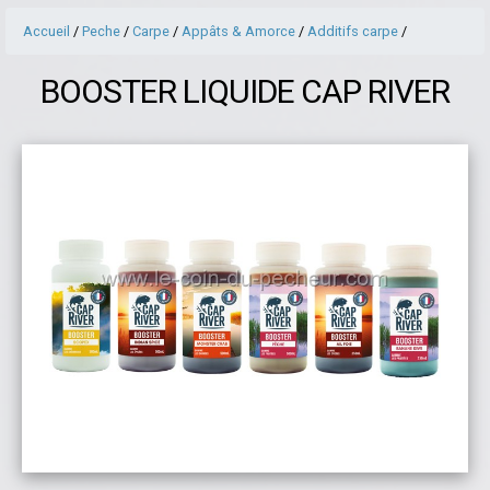
Accueil
/
Peche
/
Carpe
/
Appâts & Amorce
/
Additifs carpe
/
BOOSTER LIQUIDE CAP RIVER