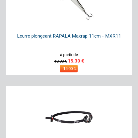
Leurre plongeant RAPALA Maxrap 11cm - MXR11
à partir de
15,30 €
18,00 €
- 15.00 %