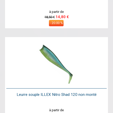
à partir de
14,80 €
18,50 €
- 20.00 %
Leurre souple ILLEX Nitro Shad 120 non monté
à partir de