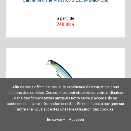
Canne Illex The Artist X5 S 225M Black Ops
à partir de
740,00 €
Afin de vous offrir une meilleure expérience de navigation, nous
utilisons des cookies. Ces cookies sont stockés sur votre ordinateur
dans des fichiers textes auxquels notre serveur accède. Ils ne
contiennent aucune information sensible. En continuant à naviguer sur
notre site, vous acceptez une telle utilisation des cookies.
Leurre plongeant RAPALA Maxrap 7cm - MXR07
En savoir +
Accepter