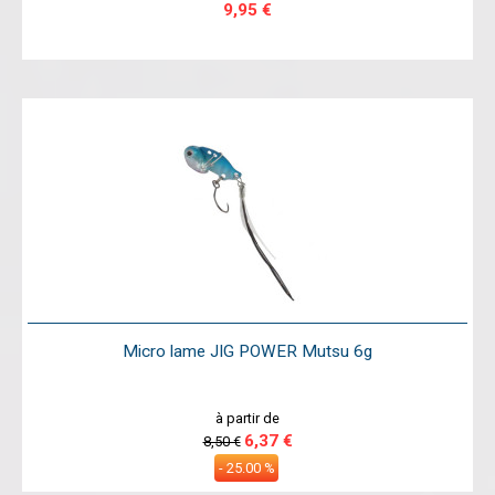
9,95 €
Micro lame JIG POWER Mutsu 6g
à partir de
6,37 €
8,50 €
- 25.00 %