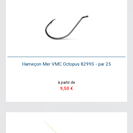
Hameçon Mer VMC Octopus 8299S - par 25
à partir de
9,50 €