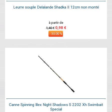
Leurre souple Delalande Shadka II 12cm non monté
à partir de
0,98 €
1,40 €
- 30.00 %
Canne Spinning Illex Night Shadows S 2202 Xh Swimbait
Special