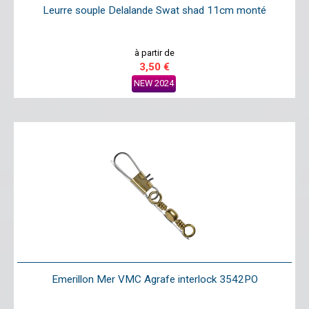
Leurre souple Delalande Swat shad 11cm monté
à partir de
3,50 €
NEW 2024
Emerillon Mer VMC Agrafe interlock 3542PO