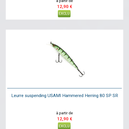
à partir de
12,90 €
EXCLU
Leurre suspending USAMI Hammered Herring 80 SP SR
à partir de
12,90 €
EXCLU