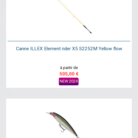
Canne ILLEX Element rider X5 S2252M Yellow flow
à partir de
505,00 €
NEW 2024