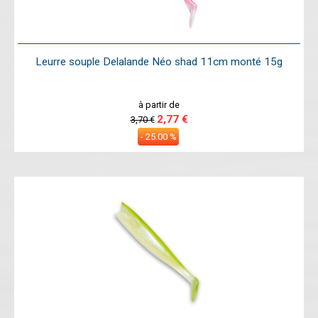
Leurre souple Delalande Néo shad 11cm monté 15g
à partir de
2,77 €
3,70 €
- 25.00 %