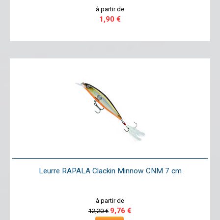
à partir de
1,90 €
Leurre RAPALA Clackin Minnow CNM 7 cm
à partir de
9,76 €
12,20 €