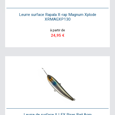
Leurre surface Rapala X-rap Magnum Xplode
XRMAGXP130
à partir de
24,95 €
Leurre de surface ILLEX Riser Bait 8cm