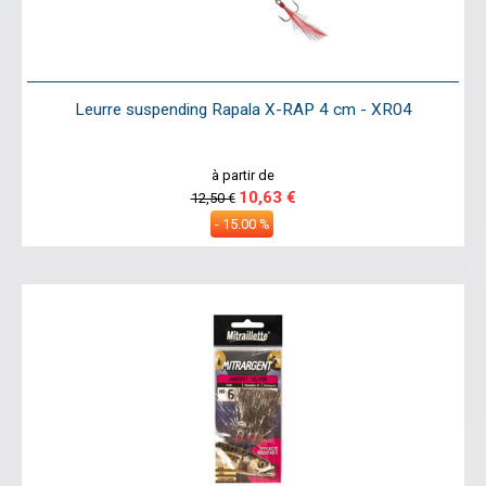
Leurre suspending Rapala X-RAP 4 cm - XR04
à partir de
10,63 €
12,50 €
- 15.00 %