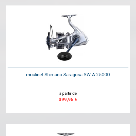
moulinet Shimano Saragosa SW A 25000
à partir de
399,95 €