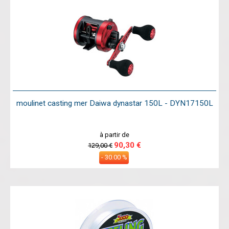
moulinet casting mer Daiwa dynastar 150L - DYN17150L
à partir de
90,30 €
129,00 €
- 30.00 %