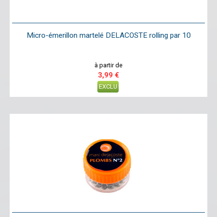
Micro-émerillon martelé DELACOSTE rolling par 10
à partir de
3,99 €
EXCLU