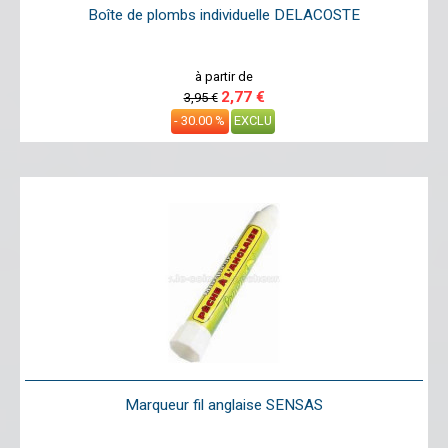
Boîte de plombs individuelle DELACOSTE
à partir de
2,77 €
3,95 €
- 30.00 %
EXCLU
Marqueur fil anglaise SENSAS