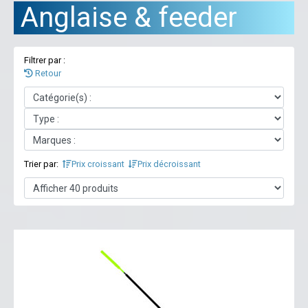
Anglaise & feeder
Filtrer par :
Retour
Trier par:
Prix croissant
Prix décroissant