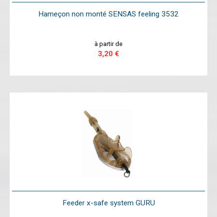
Hameçon non monté SENSAS feeling 3532
à partir de
3,20 €
Feeder x-safe system GURU