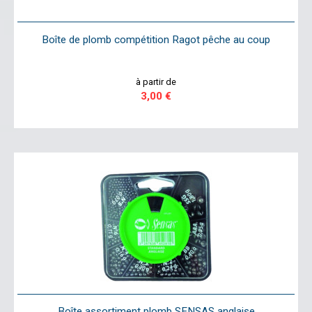
Boîte de plomb compétition Ragot pêche au coup
à partir de
3,00 €
Boîte assortiment plomb SENSAS anglaise