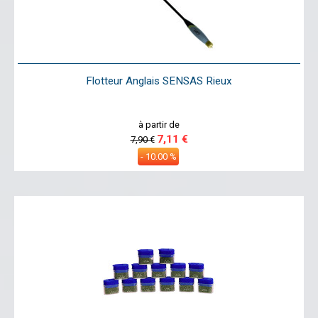
Flotteur Anglais SENSAS Rieux
à partir de
7,11 €
7,90 €
- 10.00 %