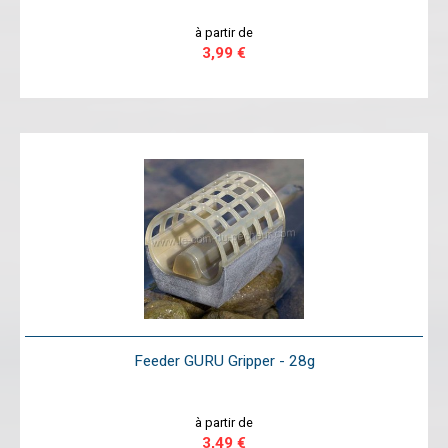
à partir de
3,99 €
Feeder GURU Gripper - 28g
à partir de
3,49 €