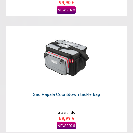
99,90 €
NEW 2026
Sac Rapala Countdown tackle bag
à partir de
69,99 €
NEW 2026