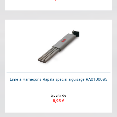
Lime à Hameçons Rapala spécial aiguisage RA0100085
à partir de
8,95 €