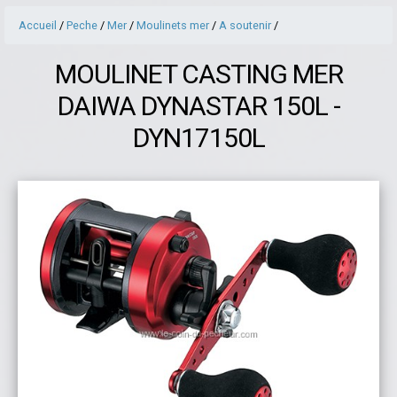
Accueil
/
Peche
/
Mer
/
Moulinets mer
/
A soutenir
/
MOULINET CASTING MER
DAIWA DYNASTAR 150L -
DYN17150L