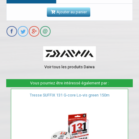
Ajouter au panier
Voir tous les produits Daiwa
Vous pourriez être intéressé également par :
Tresse SUFFIX 131 G-core Lo-vis green 150m