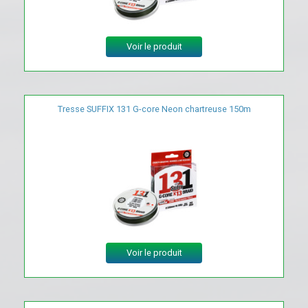
Voir le produit
Tresse SUFFIX 131 G-core Neon chartreuse 150m
Voir le produit