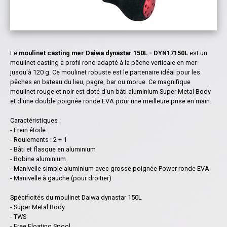
Le
moulinet casting mer Daiwa dynastar 150L - DYN17150L
est un
moulinet casting à profil rond adapté à la pêche verticale en mer
jusqu'à 120 g. Ce moulinet robuste est le partenaire idéal pour les
pêches en bateau du lieu, pagre, bar ou morue. Ce magnifique
moulinet rouge et noir est doté d'un bâti aluminium Super Metal Body
et d'une double poignée ronde EVA pour une meilleure prise en main.
Caractéristiques :
- Frein étoile
- Roulements : 2 + 1
- Bâti et flasque en aluminium
- Bobine aluminium
- Manivelle simple aluminium avec grosse poignée Power ronde EVA
- Manivelle à gauche (pour droitier)
Spécificités du moulinet Daiwa dynastar 150L
- Super Metal Body
- TWS
- Free Floating Spool