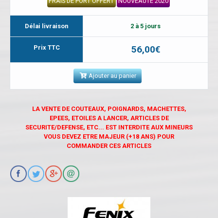
FRAIS DE PORT OFFERT
NOUVEAUTÉ 2020
Délai livraison
2 à 5 jours
Prix TTC
56,00€
Ajouter au panier
LA VENTE DE COUTEAUX, POIGNARDS, MACHETTES,
EPEES, ETOILES A LANCER, ARTICLES DE
SECURITE/DEFENSE, ETC... EST INTERDITE AUX MINEURS
VOUS DEVEZ ETRE MAJEUR (+18 ANS) POUR
COMMANDER CES ARTICLES