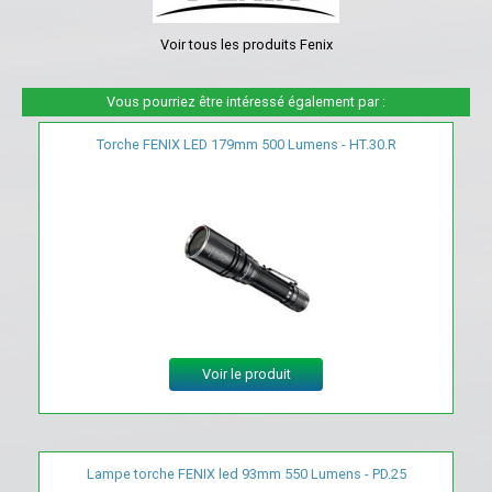
Voir tous les produits Fenix
Vous pourriez être intéressé également par :
Torche FENIX LED 179mm 500 Lumens - HT.30.R
Voir le produit
Lampe torche FENIX led 93mm 550 Lumens - PD.25