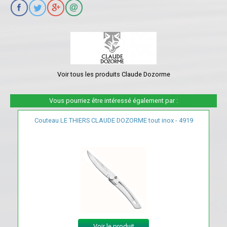
Voir tous les produits Claude Dozorme
Vous pourriez être intéressé également par :
Couteau LE THIERS CLAUDE DOZORME tout inox - 4919
Voir le produit