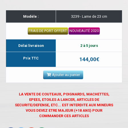
Modèle :
3239 - Lame de 23 cm
FRAIS DE PORT OFFERT
NOUVEAUTÉ 2020
Délai livraison
2 à 5 jours
Prix TTC
144,00€
Ajouter au panier
LA VENTE DE COUTEAUX, POIGNARDS, MACHETTES,
EPEES, ETOILES A LANCER, ARTICLES DE
SECURITE/DEFENSE, ETC... EST INTERDITE AUX MINEURS
VOUS DEVEZ ETRE MAJEUR (+18 ANS) POUR
COMMANDER CES ARTICLES