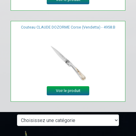
Couteau CLAUDE DOZORME Corse (Vendetta) - 4958.B
Voir le produit