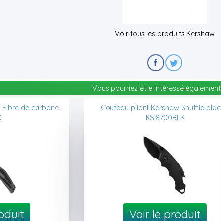
Voir tous les produits Kershaw
Vous pourriez être intéressé également 
Fibre de carbone -
Couteau pliant Kershaw Shuffle blac
0
KS.8700BLK
roduit
Voir le produit