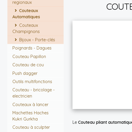
regionaux
COUTE
Couteaux
Automatiques
Couteaux
Champignons
Bijoux - Porte-clés
Poignards - Dagues
Couteau Papillon
Couteau de cou
Push dagger
Outils multifonctions
Couteau - bricolage -
electricien
Couteaux à lancer
Machettes Haches
Kukri Gurkha
Le
Couteau pliant automatiqu
Couteau à sculpter