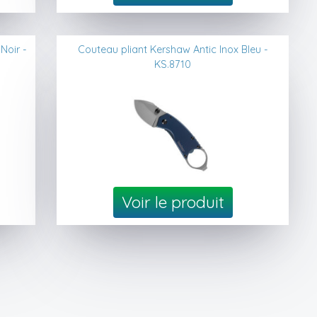
Noir -
Couteau pliant Kershaw Antic Inox Bleu -
KS.8710
Voir le produit