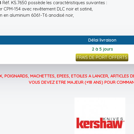
3
Réf. KS.7650 possède les caractéristiques suivantes :
er CPM-154 avec revêtement DLC noir et satiné,
m en aluminium 6061-T6 anodisé noir,
Délai livraison
2 à 5 jours
FRAIS DE PORT OFFERTS
, POIGNARDS, MACHETTES, EPEES, ETOILES A LANCER, ARTICLES DE
VOUS DEVEZ ETRE MAJEUR (+18 ANS) POUR COMMAN