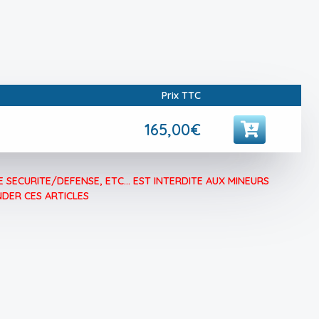
Prix TTC
165,00€
 SECURITE/DEFENSE, ETC... EST INTERDITE AUX MINEURS
DER CES ARTICLES