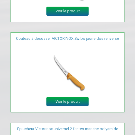
Voir le produit
Couteau à désosser VICTORINOX Swibo jaune dos renversé
Voir le produit
Eplucheur Victorinox universel 2 fentes manche polyamide