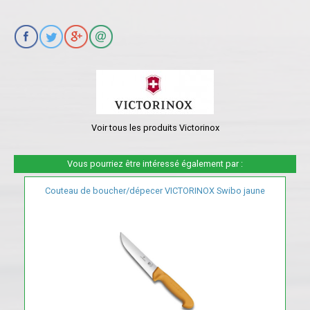
Voir tous les produits Victorinox
Vous pourriez être intéressé également par :
Couteau de boucher/dépecer VICTORINOX Swibo jaune