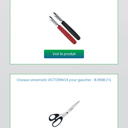
Voir le produit
Ciseaux universels VICTORINOX pour gaucher - 8.0908.21L