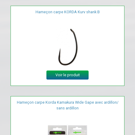
Hameçon carpe KORDA Kurv shank B
Voir le produit
Hameçon carpe Korda Kamakura Wide Gape avec ardillon/
sans ardillon