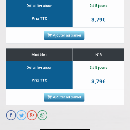
Délai livraison
2 à 5 jours
Prix TTC
3,79€
Ajouter au panier
Modèle :
N°8
Délai livraison
2 à 5 jours
Prix TTC
3,79€
Ajouter au panier