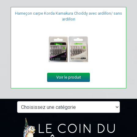
Hameçon carpe Korda Kamakura Choddy avec ardillon/ sans
ardillon
Voir le produit