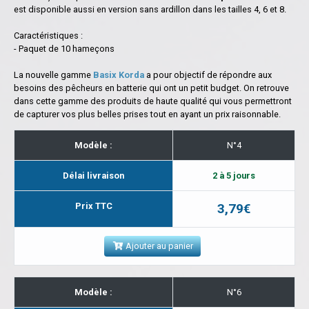
est disponible aussi en version sans ardillon dans les tailles 4, 6 et 8.
Caractéristiques :
- Paquet de 10 hameçons
La nouvelle gamme
Basix Korda
a pour objectif de répondre aux
besoins des pêcheurs en batterie qui ont un petit budget. On retrouve
dans cette gamme des produits de haute qualité qui vous permettront
de capturer vos plus belles prises tout en ayant un prix raisonnable.
Modèle :
N°4
Délai livraison
2 à 5 jours
Prix TTC
3,79€
Ajouter au panier
Modèle :
N°6