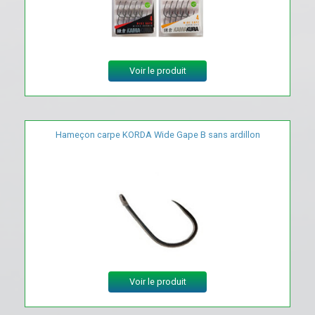
Voir le produit
Hameçon carpe KORDA Wide Gape B sans ardillon
Voir le produit