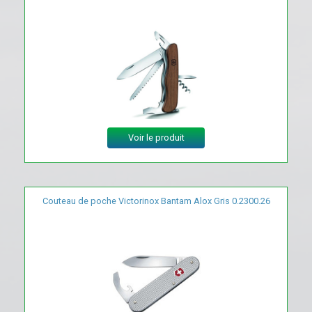
Voir le produit
Couteau de poche Victorinox Bantam Alox Gris 0.2300.26