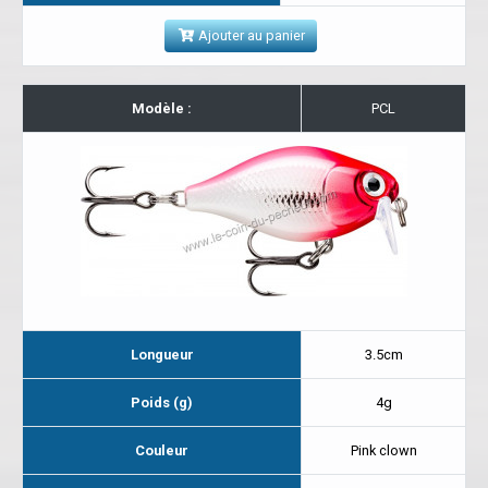
Ajouter au panier
Modèle :
PCL
Longueur
3.5cm
Poids (g)
4g
Couleur
Pink clown