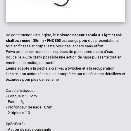
De construction ultralégère, le
Poisson nageur rapala X-Light crank
shallow runner 35mm - FNCS03
est conçu pour des présentations
tout en finesse et corps lesté pour des lancers sans effort.
Prévu pour cibler toutes les
espèces de petits prédateurs d'eau
douce, le X-Lite Crank possède une action de nage puissante tout en
émettant un bruitage attractif.
Leurre adapté à la pêche à cranker, à twitcher et à la récupération
linéaire, son action réaliste est complétée par des finitions détaillées et
texturées pour plus de réalisme
Caractéristiques :
- Longueur : 3.5cm
- Poids : 4g
- Profondeur de nage : 0.9m
- 2 triples n°10
Spécificités :
- Action de nage puissante