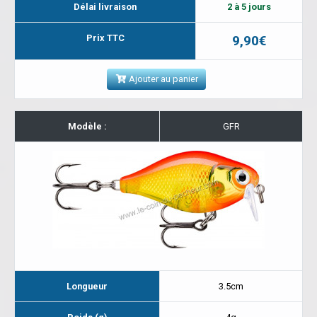
Délai livraison
2 à 5 jours
Prix TTC
9,90€
Ajouter au panier
Modèle :
GFR
Longueur
3.5cm