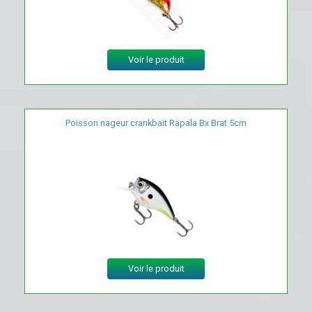
Voir le produit
Poisson nageur crankbait Rapala Bx Brat 5cm
Voir le produit