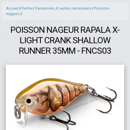
Accueil
/
Peche
/
Carnassiers
/
Leurres carnassiers
/
Poissons
nageurs
/
POISSON NAGEUR RAPALA X-
LIGHT CRANK SHALLOW
RUNNER 35MM - FNCS03