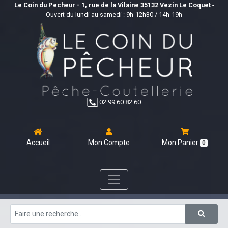
Le Coin du Pecheur - 1, rue de la Vilaine 35132 Vezin Le Coquet
-
Ouvert du lundi au samedi : 9h-12h30 / 14h-19h
02 99 60 82 60
Accueil
Mon Compte
Mon Panier
0