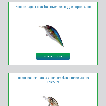
Poisson nageur crankbait River2sea Biggie Poppa 67 BR
Voir le produit
Poisson nageur Rapala X-light crank mid runner 35mm -
FNCM03