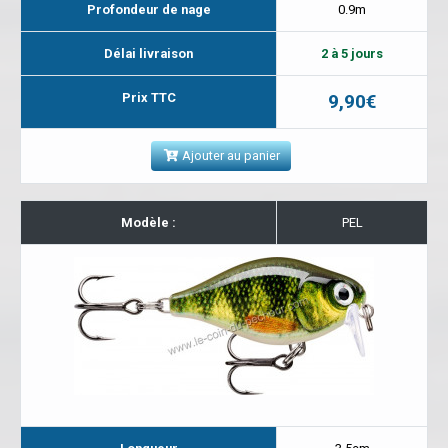
Profondeur de nage
0.9m
Délai livraison
2 à 5 jours
Prix TTC
9,90€
Ajouter au panier
Modèle :
PEL