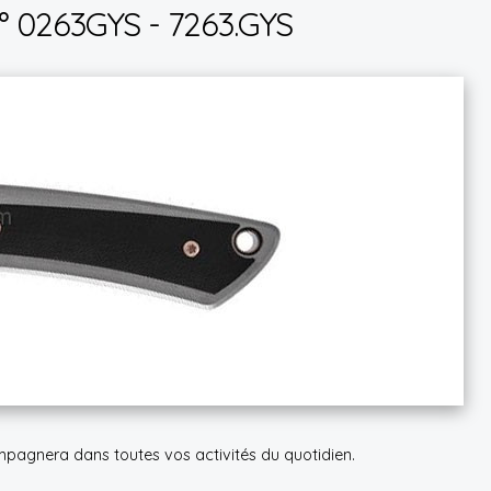
 0263GYS - 7263.GYS
agnera dans toutes vos activités du quotidien.