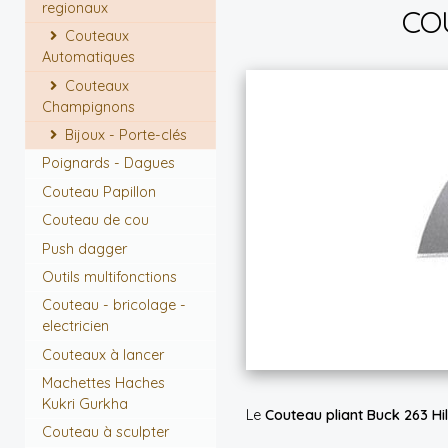
regionaux
COU
Couteaux
Automatiques
Couteaux
Champignons
Bijoux - Porte-clés
Poignards - Dagues
Couteau Papillon
Couteau de cou
Push dagger
Outils multifonctions
Couteau - bricolage -
electricien
Couteaux à lancer
Machettes Haches
Kukri Gurkha
Le
Couteau pliant Buck 263 Hi
Couteau à sculpter