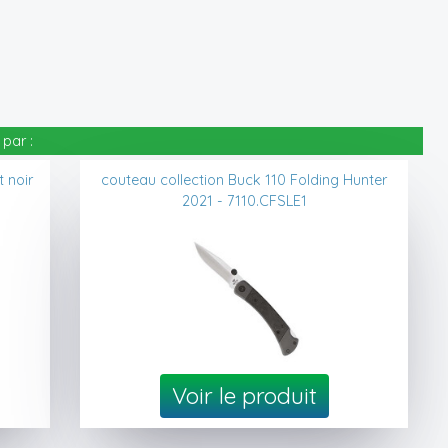
par :
 noir
couteau collection Buck 110 Folding Hunter
2021 - 7110.CFSLE1
Voir le produit