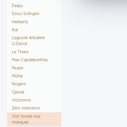
Deejo
Dovo Solingen
Herbertz
Kai
Laguiole Arbalete
G.David
Le Thiers
Max Capdebarthes
Muela
Mühle
Nogent
Opinel
Victorinox
Zero tolerance
Voir toutes nos
marques