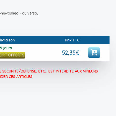
tonewashed » au verso,
 livraison
Prix TTC
 5 jours
52,35€
PORT OFFERTS
 SECURITE/DEFENSE, ETC... EST INTERDITE AUX MINEURS
DER CES ARTICLES