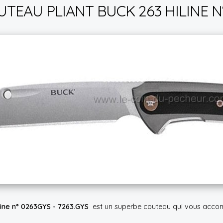
TEAU PLIANT BUCK 263 HILINE N°
line n° 0263GYS - 7263.GYS
est un superbe couteau qui vous accomp