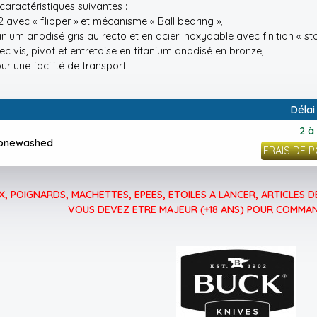
caractéristiques suivantes :
 avec « flipper » et mécanisme « Ball bearing »,
ium anodisé gris au recto et en acier inoxydable avec finition « s
ec vis, pivot et entretoise en titanium anodisé en bronze,
ur une facilité de transport.
Délai
2 à
stonewashed
FRAIS DE 
, POIGNARDS, MACHETTES, EPEES, ETOILES A LANCER, ARTICLES DE
VOUS DEVEZ ETRE MAJEUR (+18 ANS) POUR COMMAN