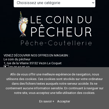
VENEZ DÉCOUVRIR NOS OFFRES EN MAGASIN :
Le coin du pêcheur
1, rue de la Vilaine 35132 Vezin Le Coquet
02 99 60 82 60
Afin de vous offrir une meilleure expérience de navigation, nous
Ouvert du lundi au samedi : 9h-12h30 / 14h-19h
utilisons des cookies. Ces cookies sont stockés sur votre ordinateur
dans des fichiers textes auxquels notre serveur accède. Ils ne
contiennent aucune information sensible. En continuant à naviguer sur
notre site, vous acceptez une telle utilisation des cookies.
En savoir +
Accepter