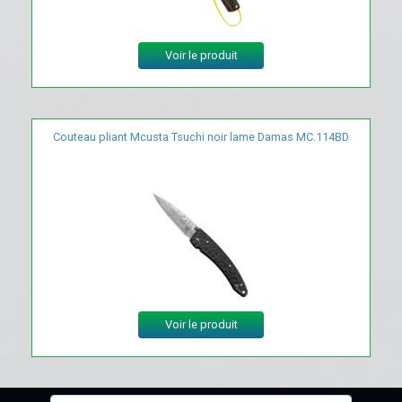
Voir le produit
Couteau pliant Mcusta Tsuchi noir lame Damas MC.114BD
Voir le produit