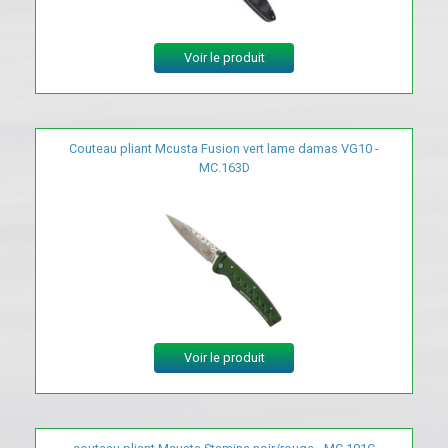
Voir le produit
Couteau pliant Mcusta Fusion vert lame damas VG10 -
MC.163D
Voir le produit