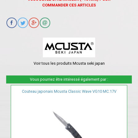
COMMANDER CES ARTICLES
Voir tous les produits Mcusta seki japan
Vous pourriez être intéressé également par :
Couteau japonais Mcusta Classic Wave VG10 MC.17V