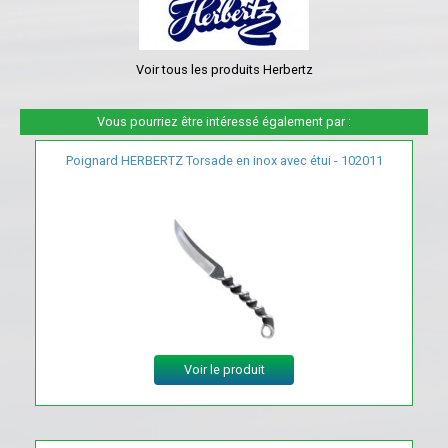
Voir tous les produits Herbertz
Vous pourriez être intéressé également par :
Poignard HERBERTZ Torsade en inox avec étui - 102011
Voir le produit