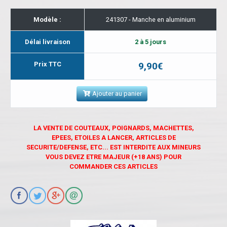
Modèle :
241307 - Manche en aluminium
Délai livraison
2 à 5 jours
Prix TTC
9,90€
Ajouter au panier
LA VENTE DE COUTEAUX, POIGNARDS, MACHETTES,
EPEES, ETOILES A LANCER, ARTICLES DE
SECURITE/DEFENSE, ETC... EST INTERDITE AUX MINEURS
VOUS DEVEZ ETRE MAJEUR (+18 ANS) POUR
COMMANDER CES ARTICLES