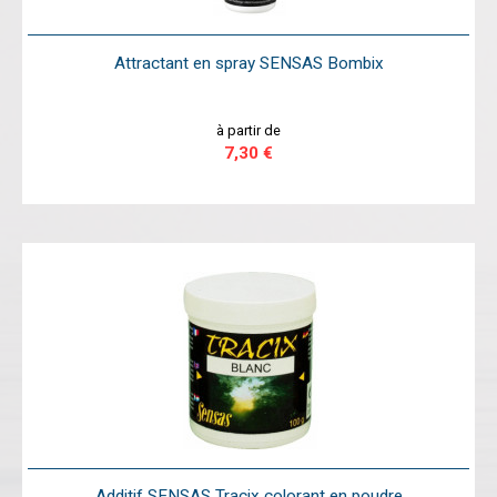
Attractant en spray SENSAS Bombix
à partir de
7,30 €
Additif SENSAS Tracix colorant en poudre