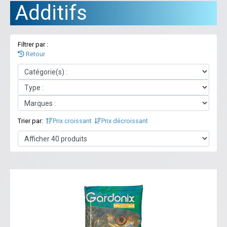
Additifs
Filtrer par :
Retour
Trier par:
Prix croissant
Prix décroissant