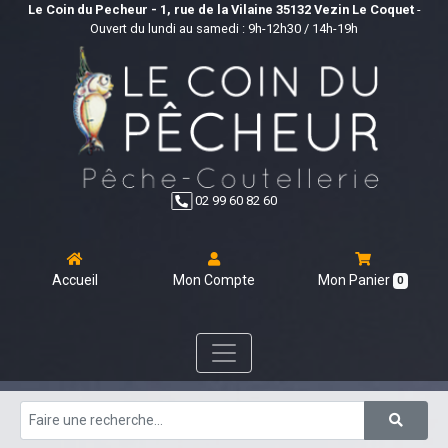
Le Coin du Pecheur - 1, rue de la Vilaine 35132 Vezin Le Coquet
-
Ouvert du lundi au samedi : 9h-12h30 / 14h-19h
02 99 60 82 60
Accueil
Mon Compte
Mon Panier
0