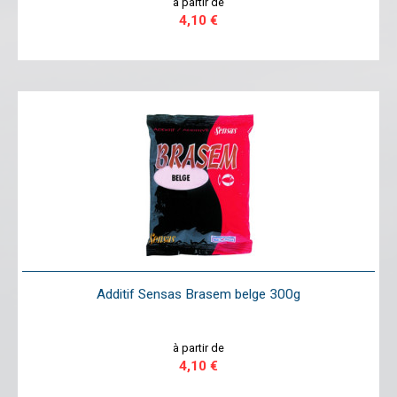
à partir de
4,10 €
Additif Sensas Brasem belge 300g
à partir de
4,10 €