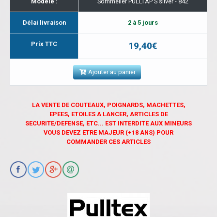
Modèle :
Sommelier PULLTAP'S silver - 842
Délai livraison
2 à 5 jours
Prix TTC
19,40€
Ajouter au panier
LA VENTE DE COUTEAUX, POIGNARDS, MACHETTES,
EPEES, ETOILES A LANCER, ARTICLES DE
SECURITE/DEFENSE, ETC... EST INTERDITE AUX MINEURS
VOUS DEVEZ ETRE MAJEUR (+18 ANS) POUR
COMMANDER CES ARTICLES