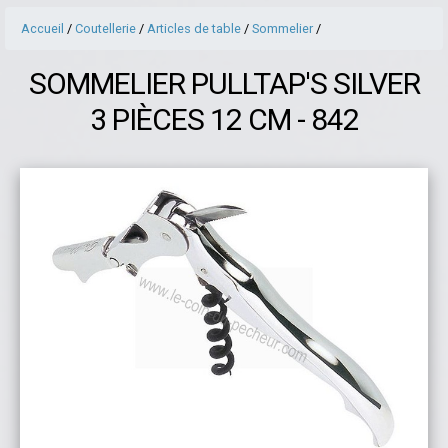
Accueil
/
Coutellerie
/
Articles de table
/
Sommelier
/
SOMMELIER PULLTAP'S SILVER
3 PIÈCES 12 CM - 842