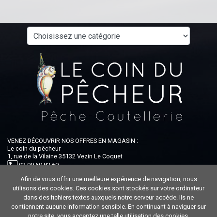
VENEZ DÉCOUVRIR NOS OFFRES EN MAGASIN :
Le coin du pêcheur
1, rue de la Vilaine 35132 Vezin Le Coquet
02 99 60 82 60
Afin de vous offrir une meilleure expérience de navigation, nous
Ouvert du lundi au samedi : 9h-12h30 / 14h-19h
utilisons des cookies. Ces cookies sont stockés sur votre ordinateur
dans des fichiers textes auxquels notre serveur accède. Ils ne
contiennent aucune information sensible. En continuant à naviguer sur
notre site, vous acceptez une telle utilisation des cookies.