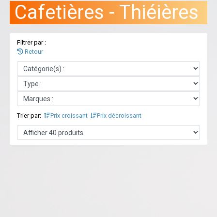
Cafetières - Thiéières
Filtrer par :
Retour
Trier par:
Prix croissant
Prix décroissant