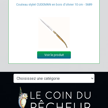
Couteau stylet CUDEMAN en bois d'olivier 10 cm - 5689
Voir le produit