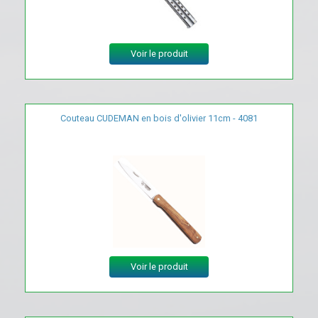
Voir le produit
Couteau CUDEMAN en bois d'olivier 11cm - 4081
Voir le produit