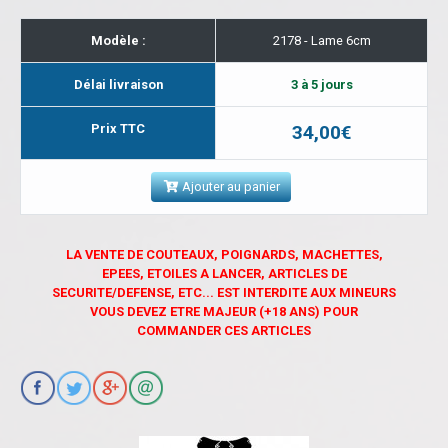
Modèle :
2178 - Lame 6cm
Délai livraison
3 à 5 jours
Prix TTC
34,00€
Ajouter au panier
LA VENTE DE COUTEAUX, POIGNARDS, MACHETTES,
EPEES, ETOILES A LANCER, ARTICLES DE
SECURITE/DEFENSE, ETC... EST INTERDITE AUX MINEURS
VOUS DEVEZ ETRE MAJEUR (+18 ANS) POUR
COMMANDER CES ARTICLES