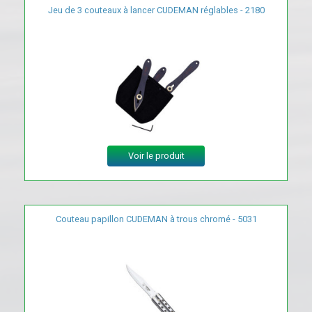
Jeu de 3 couteaux à lancer CUDEMAN réglables - 2180
Voir le produit
Couteau papillon CUDEMAN à trous chromé - 5031