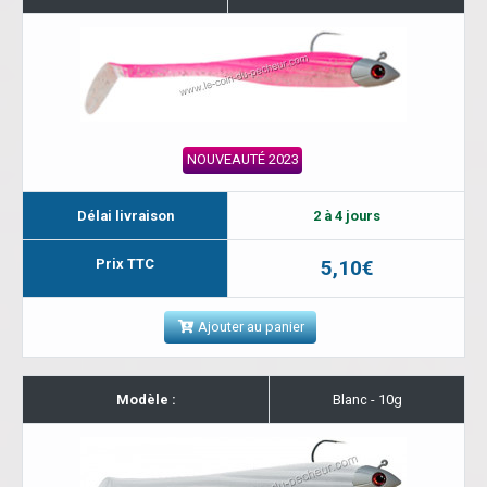
NOUVEAUTÉ 2023
Délai livraison
2 à 4 jours
Prix TTC
5,10€
Ajouter au panier
Modèle :
Blanc - 10g