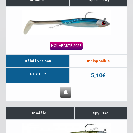
NOUVEAUTÉ 2023
Délai livraison
Indisponible
Prix TTC
5,10€
Modèle :
Spy - 14g