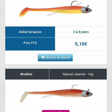
Délai livraison
2 à 3 jours
Prix TTC
5,10€
Ajouter au panier
Modèle :
Natural caramel - 14g