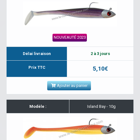
NOUVEAUTÉ 2023
Délai livraison
2 à 3 jours
Prix TTC
5,10€
Ajouter au panier
Modèle :
Island Bay - 10g