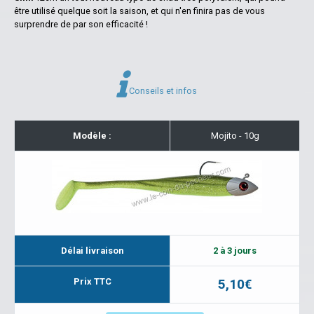
être utilisé quelque soit la saison, et qui n'en finira pas de vous
surprendre de par son efficacité !
Conseils et infos
Modèle :
Mojito - 10g
Délai livraison
2 à 3 jours
Prix TTC
5,10€