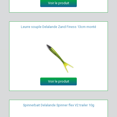
Voir le produit
Leurre souple Delalande Zand Finess 13cm monté
Voir le produit
Spinnerbait Delalande Spinner flex V2 trailer 10g