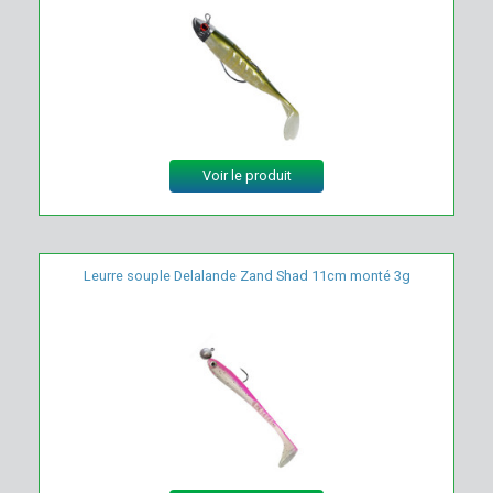
Voir le produit
Leurre souple Delalande Zand Shad 11cm monté 3g