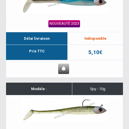
NOUVEAUTÉ 2023
Délai livraison
Indisponible
Prix TTC
5,10€
Modèle :
Spy - 10g