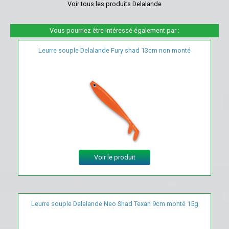
Voir tous les produits Delalande
Vous pourriez être intéressé également par :
Leurre souple Delalande Fury shad 13cm non monté
Voir le produit
Leurre souple Delalande Neo Shad Texan 9cm monté 15g