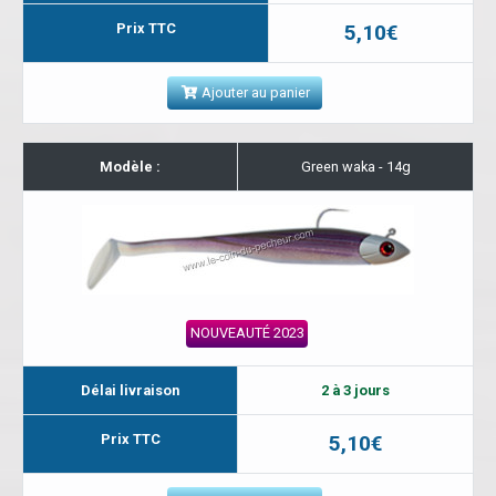
Prix TTC
5,10€
Ajouter au panier
Modèle :
Green waka - 14g
NOUVEAUTÉ 2023
Délai livraison
2 à 3 jours
Prix TTC
5,10€