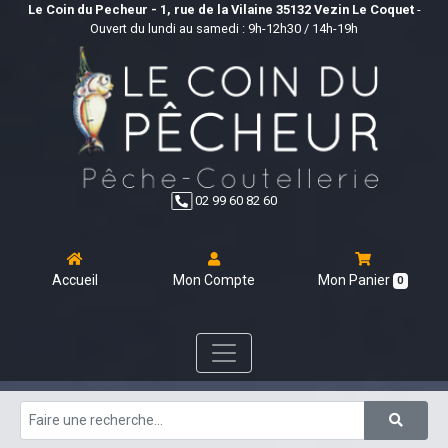
Le Coin du Pecheur - 1, rue de la Vilaine 35132 Vezin Le Coquet
-
Ouvert du lundi au samedi : 9h-12h30 / 14h-19h
02 99 60 82 60
Accueil
Mon Compte
Mon Panier
0