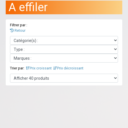
A effiler
Filtrer par :
Retour
Trier par:
Prix croissant
Prix décroissant