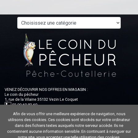
VENEZ DÉCOUVRIR NOS OFFRES EN MAGASIN :
Le coin du pêcheur
1, rue de la Vilaine 35132 Vezin Le Coquet
02 99 60 82 60
Afin de vous offrir une meilleure expérience de navigation, nous
Ouvert du lundi au samedi : 9h-12h30 / 14h-19h
utilisons des cookies. Ces cookies sont stockés sur votre ordinateur
dans des fichiers textes auxquels notre serveur accède. Ils ne
contiennent aucune information sensible. En continuant à naviguer sur
notre site, vous acceptez une telle utilisation des cookies.