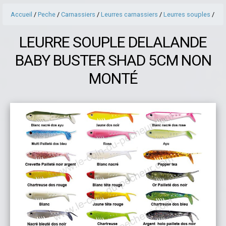
Accueil
/
Peche
/
Carnassiers
/
Leurres carnassiers
/
Leurres souples
/
LEURRE SOUPLE DELALANDE
BABY BUSTER SHAD 5CM NON
MONTÉ