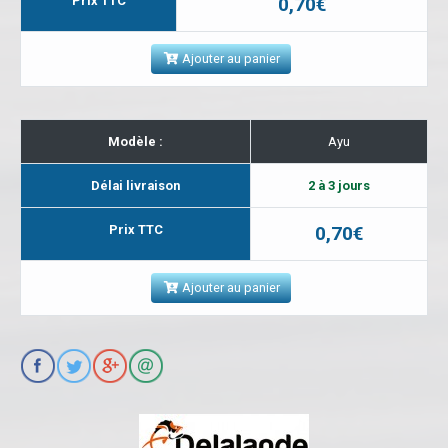
Prix TTC
0,70€
Ajouter au panier
Modèle :
Ayu
Délai livraison
2 à 3 jours
Prix TTC
0,70€
Ajouter au panier