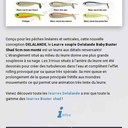
Conçu pour les pêches linéaires et verticales, cette nouvelle
conception
DELALANDE
, le
Leurre souple Delalande Baby Buster
Shad 5cm non monté
est un leurre aux détails renversants!
L’étranglement situé au milieu du leurre donne une plus grande
souplesse à sa nage. Les 3 trous situés à l’arrière du leurre ont été
dessinés pour créer des turbulences dans l’eau et complètent l’effet
rolling provoqué par sa queue très spéciale. Sa mini queue en
prolongement de la queue principale frétille aux moindres
mouvements ce qui permet une animation très lente du leurre.
Venez découvrir toute les
leurres Delalande
a
insi que toute la
gamme des
leurres Buster shad
!
Infos