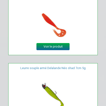
Voir le produit
Leurre souple armé Delalande Néo shad 7cm 5g