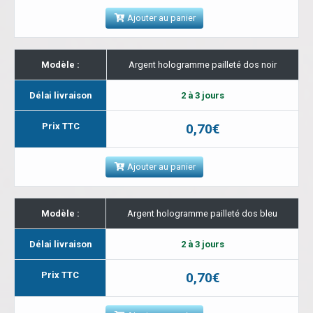
Ajouter au panier
Modèle :
Argent hologramme pailleté dos noir
Délai livraison
2 à 3 jours
Prix TTC
0,70€
Ajouter au panier
Modèle :
Argent hologramme pailleté dos bleu
Délai livraison
2 à 3 jours
Prix TTC
0,70€