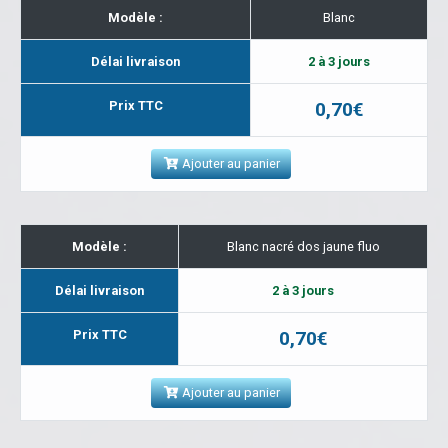
Modèle :
Blanc
Délai livraison
2 à 3 jours
Prix TTC
0,70€
Ajouter au panier
Modèle :
Blanc nacré dos jaune fluo
Délai livraison
2 à 3 jours
Prix TTC
0,70€
Ajouter au panier