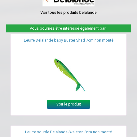
Voir tous les produits Delalande
Vous pourriez être intéressé également par :
Leurre Delalande baby Buster Shad 7cm non monté
Voir le produit
Leurre souple Delalande Skeleton 8cm non monté