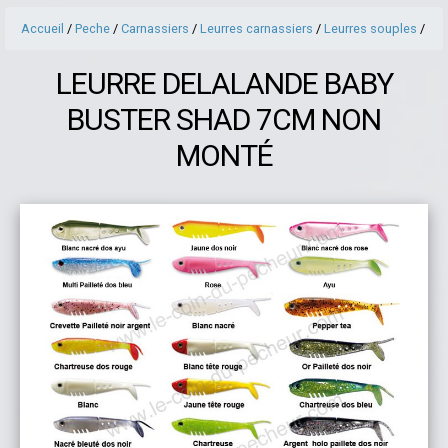
Accueil
/
Peche
/
Carnassiers
/
Leurres carnassiers
/
Leurres souples
/
LEURRE DELALANDE BABY
BUSTER SHAD 7CM NON
MONTÉ