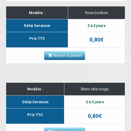
Modèle :
Rose bonbon
Délai livraison
2 à 3 jours
Prix TTC
0,80€
Ajouter au panier
Modèle :
Blanc tête rouge
Délai livraison
2 à 3 jours
Prix TTC
0,80€