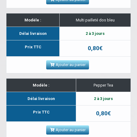
Modèle :
Multi pailleté dos bleu
Délai livraison
2 à 3 jours
Prix TTC
0,80€
Ajouter au panier
Modèle :
Pepper Tea
Délai livraison
2 à 3 jours
Prix TTC
0,80€
Ajouter au panier