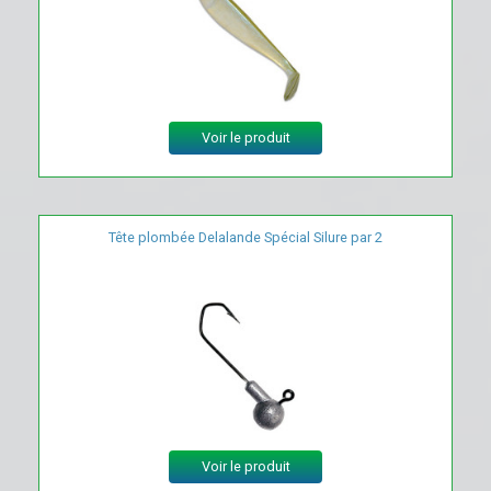
Voir le produit
Tête plombée Delalande Spécial Silure par 2
Voir le produit