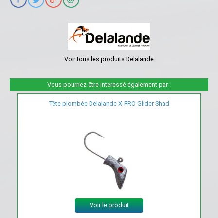
Voir tous les produits Delalande
Vous pourriez être intéressé également par :
Tête plombée Delalande X-PRO Glider Shad
Voir le produit