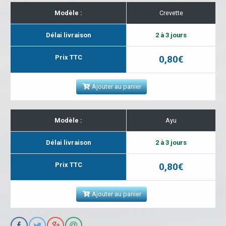
Modèle :
Crevette
Délai livraison
2 à 3 jours
Prix TTC
0,80€
Ajouter au panier
Modèle :
Ayu
Délai livraison
2 à 3 jours
Prix TTC
0,80€
Ajouter au panier