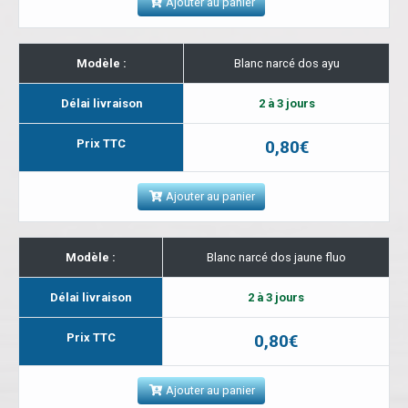
Ajouter au panier
Modèle :
Blanc narcé dos ayu
Délai livraison
2 à 3 jours
Prix TTC
0,80€
Ajouter au panier
Modèle :
Blanc narcé dos jaune fluo
Délai livraison
2 à 3 jours
Prix TTC
0,80€
Ajouter au panier