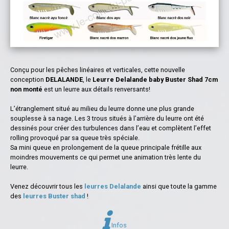
Conçu pour les pêches linéaires et verticales, cette nouvelle
conception
DELALANDE
, le
Leurre Delalande baby Buster Shad 7cm
non monté
est un leurre aux détails renversants!
L’étranglement situé au milieu du leurre donne une plus grande
souplesse à sa nage. Les 3 trous situés à l’arrière du leurre ont été
dessinés pour créer des turbulences dans l’eau et complètent l’effet
rolling provoqué par sa queue très spéciale.
Sa mini queue en prolongement de la queue principale frétille aux
moindres mouvements ce qui permet une animation très lente du
leurre.
Venez découvrir tous les
leurres Delalande
ainsi que toute la gamme
des
leurres Buster shad
!
Infos