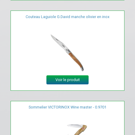
Couteau Laguiole G.David manche olivier en inox
Voir le produit
Sommelier VICTORINOX Wine master - 0.9701