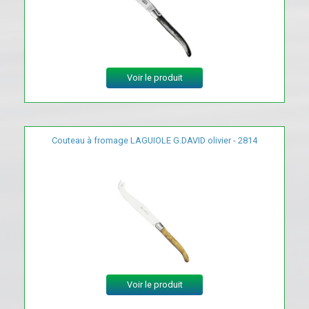
Voir le produit
Couteau à fromage LAGUIOLE G.DAVID olivier - 2814
Voir le produit