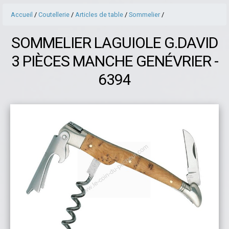
Accueil
/
Coutellerie
/
Articles de table
/
Sommelier
/
SOMMELIER LAGUIOLE G.DAVID
3 PIÈCES MANCHE GENÉVRIER -
6394