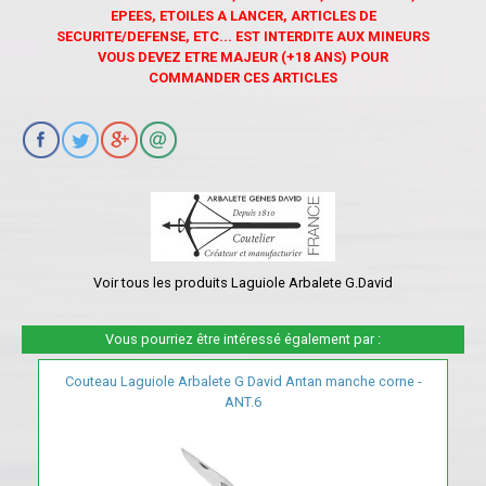
EPEES, ETOILES A LANCER, ARTICLES DE
SECURITE/DEFENSE, ETC... EST INTERDITE AUX MINEURS
VOUS DEVEZ ETRE MAJEUR (+18 ANS) POUR
COMMANDER CES ARTICLES
Voir tous les produits Laguiole Arbalete G.David
Vous pourriez être intéressé également par :
Couteau Laguiole Arbalete G David Antan manche corne -
ANT.6