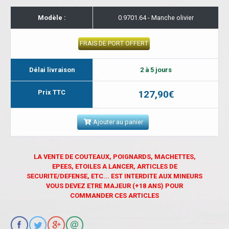
Modèle :
0.9701.64 - Manche olivier
FRAIS DE PORT OFFERT
Délai livraison
2 à 5 jours
Prix TTC
127,90€
Ajouter au panier
LA VENTE DE COUTEAUX, POIGNARDS, MACHETTES,
EPEES, ETOILES A LANCER, ARTICLES DE
SECURITE/DEFENSE, ETC... EST INTERDITE AUX MINEURS
VOUS DEVEZ ETRE MAJEUR (+18 ANS) POUR
COMMANDER CES ARTICLES