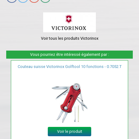
Voir tous les produits Victorinox
Vous pourriez être intéressé également par :
Couteau suisse Victorinox Golftool 10 fonctions - 0.7052.T
Voir le produit