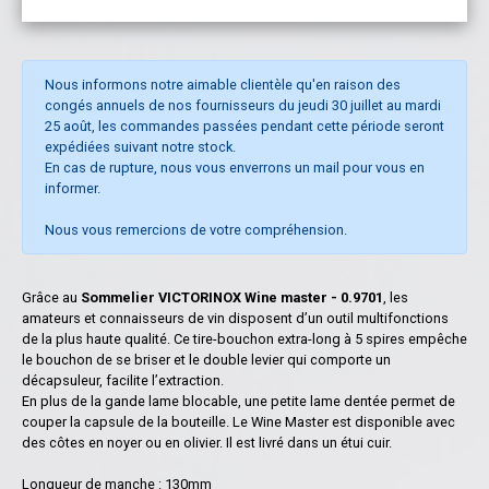
Nous informons notre aimable clientèle qu'en raison des
congés annuels de nos fournisseurs du jeudi 30 juillet au mardi
25 août, les commandes passées pendant cette période seront
expédiées suivant notre stock.
En cas de rupture, nous vous enverrons un mail pour vous en
informer.
Nous vous remercions de votre compréhension.
Grâce au
Sommelier VICTORINOX Wine master - 0.9701
, les
amateurs et connaisseurs de vin disposent d’un outil multifonctions
de la plus haute qualité. Ce tire-bouchon extra-long à 5 spires empêche
le bouchon de se briser et le double levier qui comporte un
décapsuleur, facilite l’extraction.
En plus de la gande lame blocable, une petite lame dentée permet de
couper la capsule de la bouteille. Le Wine Master est disponible avec
des côtes en noyer ou en olivier. Il est livré dans un étui cuir.
Longueur de manche : 130mm