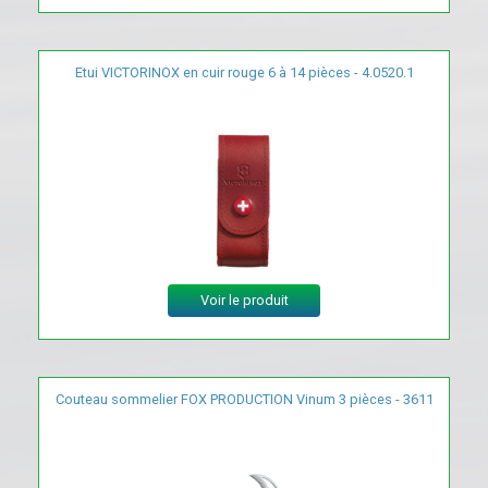
Etui VICTORINOX en cuir rouge 6 à 14 pièces - 4.0520.1
Voir le produit
Couteau sommelier FOX PRODUCTION Vinum 3 pièces - 3611