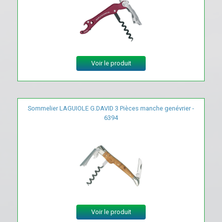
Voir le produit
Sommelier LAGUIOLE G.DAVID 3 Pièces manche genévrier -
6394
Voir le produit