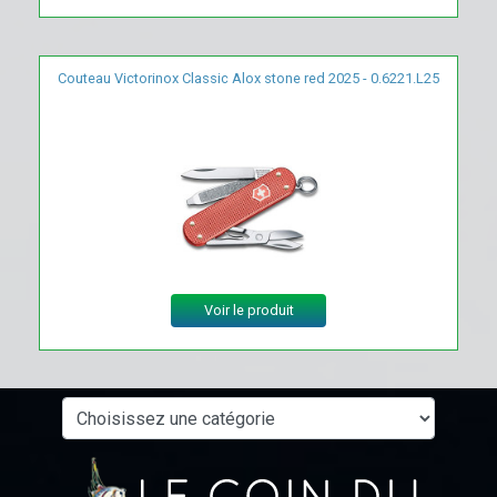
Couteau Victorinox Classic Alox stone red 2025 - 0.6221.L25
Voir le produit