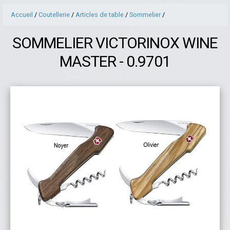
Accueil
/
Coutellerie
/
Articles de table
/
Sommelier
/
SOMMELIER VICTORINOX WINE
MASTER - 0.9701