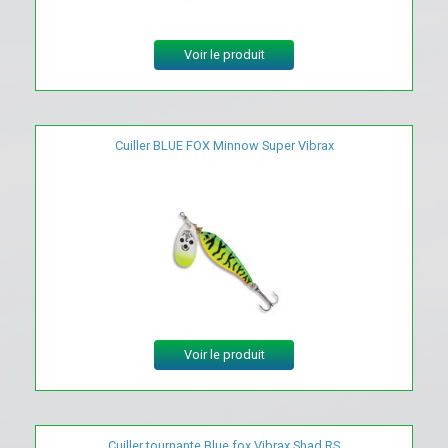
Voir le produit
Cuiller BLUE FOX Minnow Super Vibrax
Voir le produit
Cuiller tournante Blue fox Vibrax Shad RS