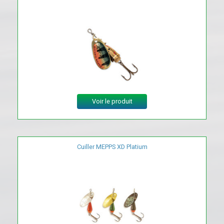
Voir le produit
Cuiller MEPPS XD Platium