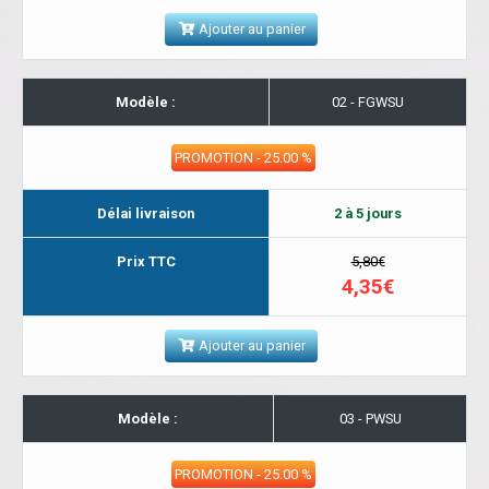
Ajouter au panier
Modèle :
02 - FGWSU
PROMOTION - 25.00 %
Délai livraison
2 à 5 jours
Prix TTC
5,80€
4,35€
Ajouter au panier
Modèle :
03 - PWSU
PROMOTION - 25.00 %