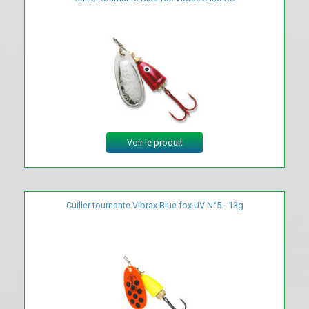
Voir le produit
Cuiller tournante Vibrax Blue fox UV N°5 - 13g