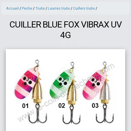
Accueil
/
Peche
/
Truite
/
Leurres truite
/
Cuillers truite
/
CUILLER BLUE FOX VIBRAX UV
4G