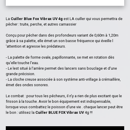
La
Cuiller Blue Fox Vibrax UV 4g
est LA cuiller qui vous permettra de
pêcher : truite, perche, et autres carnassier
Conçu pour pêcher dans des profondeurs variant de 0,60m à 1,20m
grâce à sa palette, elle émet un son basse fréquence qui éveille l
'attention et agresse les prédateurs.
- La palette de forme ovale, papillonnante, se met en rotation dès
qu'elle touche l'eau.
- Le lest situé à l'arrière permet des lancers sans bouclage et d'une
grande précision.
- La cloche creuse associée à son système anti-vrillage à crémaillère,
émet des ondes sonores.
Le combat : pour tous les pêcheurs, il n'y a rien de plus excitant que le
frisson à la touche. Avoir le bon équipement est indispensable,
lorsque vous combattez le poisson d'une vie . chaque lancer peut être
le bon : utilisez la
Cuiller BLUE FOX Vibrax UV
4g !!!