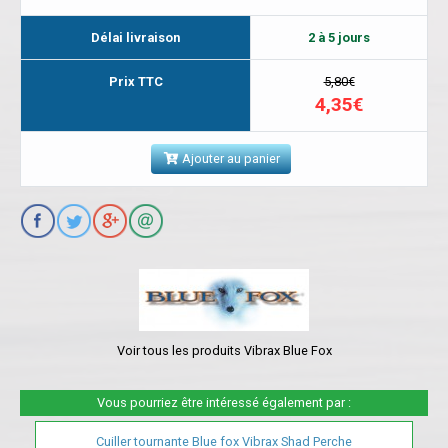
Délai livraison
2 à 5 jours
Prix TTC
5,80€
4,35€
Ajouter au panier
Voir tous les produits Vibrax Blue Fox
Vous pourriez être intéressé également par :
Cuiller tournante Blue fox Vibrax Shad Perche