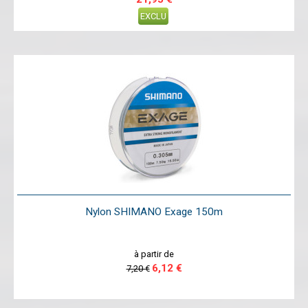
EXCLU
Nylon SHIMANO Exage 150m
à partir de
6,12 €
7,20 €