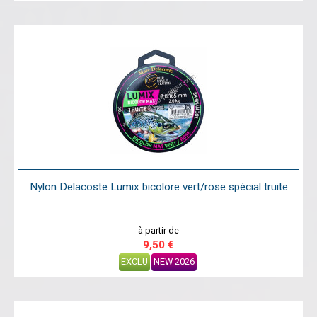
Nylon Delacoste Lumix bicolore vert/rose spécial truite
à partir de
9,50 €
EXCLU
NEW 2026