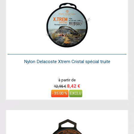
Nylon Delacoste Xtrem Cristal spécial truite
à partir de
8,42 €
12,95 €
- 35.00 %
EXCLU