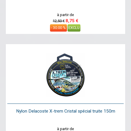
à partir de
8,75 €
12,50 €
- 30.00 %
EXCLU
Nylon Delacoste X-trem Cristal spécial truite 150m
à partir de