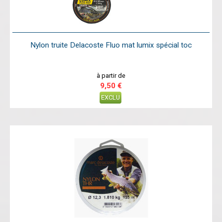
Nylon truite Delacoste Fluo mat lumix spécial toc
à partir de
9,50 €
EXCLU