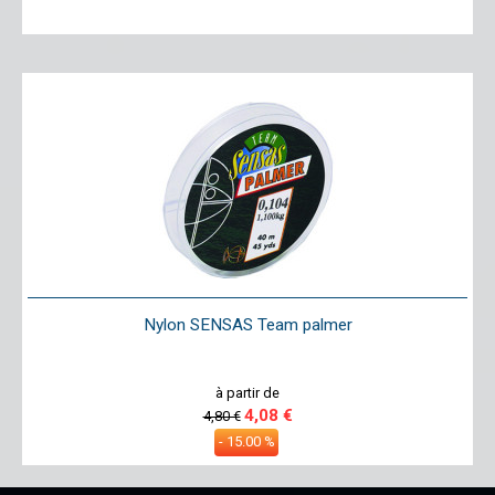
Nylon SENSAS Team palmer
à partir de
4,08 €
4,80 €
- 15.00 %