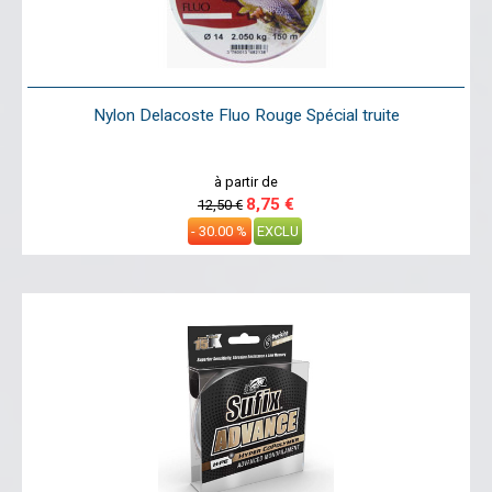
Nylon Delacoste Fluo Rouge Spécial truite
à partir de
8,75 €
12,50 €
- 30.00 %
EXCLU