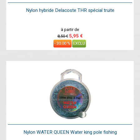
Nylon hybride Delacoste THR spécial truite
à partir de
5,95 €
8,50 €
- 30.00 %
EXCLU
Nylon WATER QUEEN Water king pole fishing