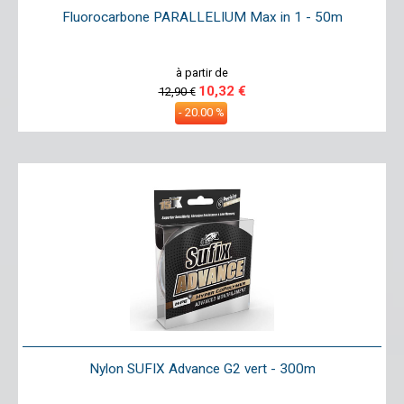
Fluorocarbone PARALLELIUM Max in 1 - 50m
à partir de
10,32 €
12,90 €
- 20.00 %
Nylon SUFIX Advance G2 vert - 300m