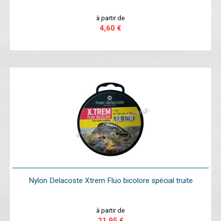
à partir de
4,60 €
Nylon Delacoste Xtrem Fluo bicolore spécial truite
à partir de
21,95 €