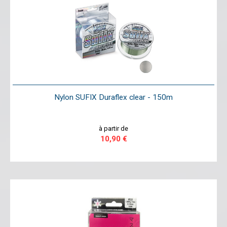
Nylon SUFIX Duraflex clear - 150m
à partir de
10,90 €