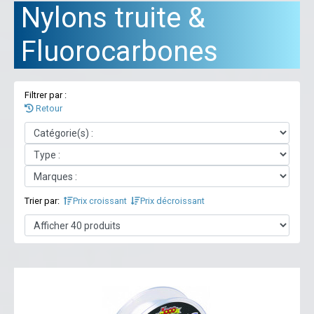
Nylons truite &
Fluorocarbones
Filtrer par :
Retour
Trier par:
Prix croissant
Prix décroissant