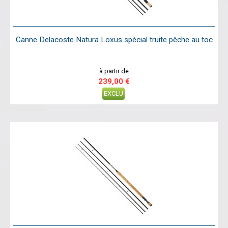
Canne Delacoste Natura Loxus spécial truite pêche au toc
à partir de
239,00 €
EXCLU