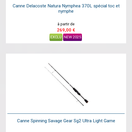
Canne Delacoste Natura Nymphea 370L spécial toc et
nymphe
à partir de
269,00 €
EXCLU
NEW 2025
Canne Spinning Savage Gear Sg2 Ultra Light Game