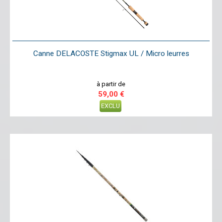
Canne DELACOSTE Stigmax UL / Micro leurres
à partir de
59,00 €
EXCLU