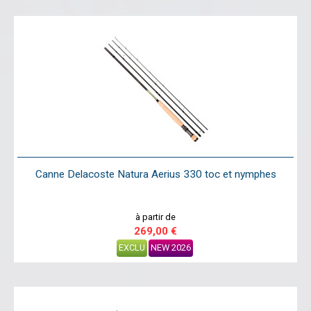
Canne Delacoste Natura Aerius 330 toc et nymphes
à partir de
269,00 €
EXCLU
NEW 2026