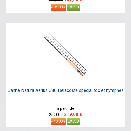
181,00 €
265,00 €
- 84.00 €
EXCLU
Canne Natura Aerius 380 Delacoste spécial toc et nymphes
à partir de
219,00 €
259,00 €
- 40.00 €
EXCLU