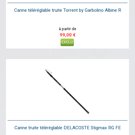
Canne téléréglable truite Torrent by Garbolino Albine R
à partir de
99,00 €
EXCLU
Canne truite téléréglable DELACOSTE Stigmax RG FE