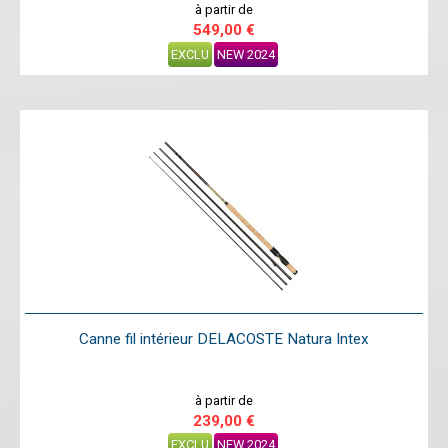
à partir de
549,00 €
EXCLU
NEW 2024
Canne fil intérieur DELACOSTE Natura Intex
à partir de
239,00 €
EXCLU
NEW 2024