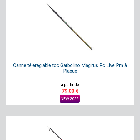
Canne téléréglable toc Garbolino Magirus Rc Live Pm à
Plaque
à partir de
79,00 €
NEW 2022