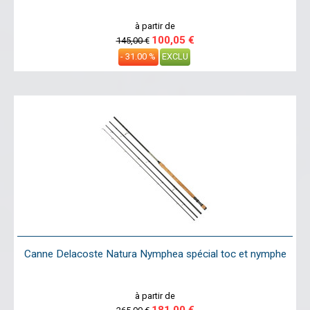
à partir de
100,05 €
145,00 €
- 31.00 %
EXCLU
Canne Delacoste Natura Nymphea spécial toc et nymphe
à partir de