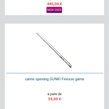
445,00 €
NEW 2023
canne spinning GUNKI Finesse game
à partir de
55,00 €