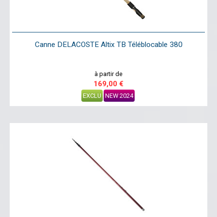
Canne DELACOSTE Altix TB Téléblocable 380
à partir de
169,00 €
EXCLU
NEW 2024