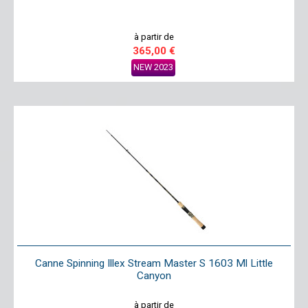
à partir de
365,00 €
NEW 2023
Canne Spinning Illex Stream Master S 1603 Ml Little
Canyon
à partir de