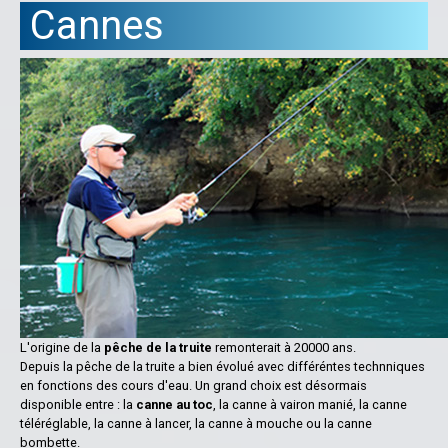
Cannes
L'origine de la
pêche de la truite
remonterait à 20000 ans.
Depuis la pêche de la truite a bien évolué avec différéntes technniques
en fonctions des cours d'eau. Un grand choix est désormais
disponible entre : la
canne au toc
, la canne à vairon manié, la canne
téléréglable, la canne à lancer, la canne à mouche ou la canne
bombette.