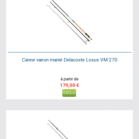
Canne vairon manié Delacoste Loxus VM 270
à partir de
179,00 €
EXCLU