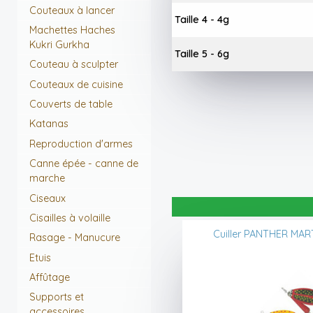
Couteaux à lancer
Taille 4 - 4g
Machettes Haches
Kukri Gurkha
Taille 5 - 6g
Couteau à sculpter
Couteaux de cuisine
Couverts de table
Katanas
Reproduction d'armes
Canne épée - canne de
marche
Ciseaux
Cisailles à volaille
Cuiller PANTHER MAR
Rasage - Manucure
Etuis
Affûtage
Supports et
accessoires