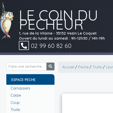
LE COIN DU
PECHEUR
1, rue de la Vilaine - 35132 Vezin Le Coquet
Ouvert du lundi au samedi : 9h-12h30 / 14h-19h
02 99 60 82 60
Accueil
/
Peche
/
Truite
/
Leur
ESPACE PECHE
Carnassiers
Carpe
Coup
Truite