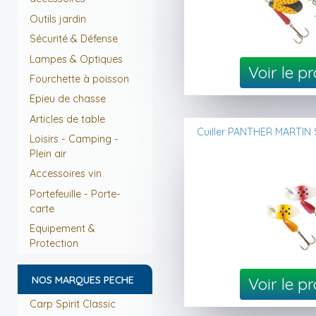
Outils jardin
Sécurité & Défense
Lampes & Optiques
Voir le p
Fourchette à poisson
Epieu de chasse
Articles de table
Cuiller PANTHER MARTIN 
Loisirs - Camping -
Plein air
Accessoires vin
Portefeuille - Porte-
carte
Equipement &
Protection
Voir le p
NOS MARQUES PECHE
Carp Spirit Classic