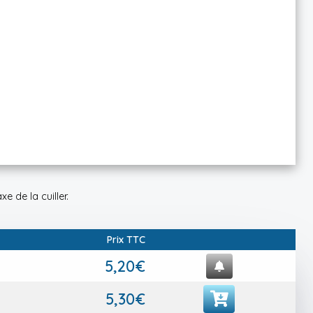
e de la cuiller.
Prix TTC
5,20€
5,30€