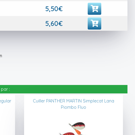
5,50€
5,60€
in
par :
egular
Cuiller PANTHER MARTIN Simplecat Lana
Piombo Fluo