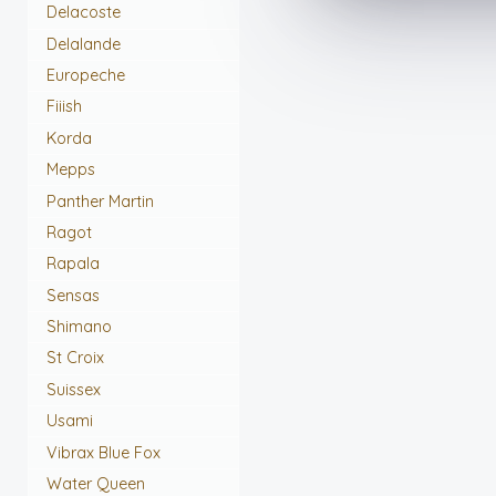
Delacoste
Delalande
Europeche
Fiiish
Korda
Mepps
Panther Martin
Ragot
Rapala
Sensas
Shimano
St Croix
Suissex
Usami
Vibrax Blue Fox
Water Queen