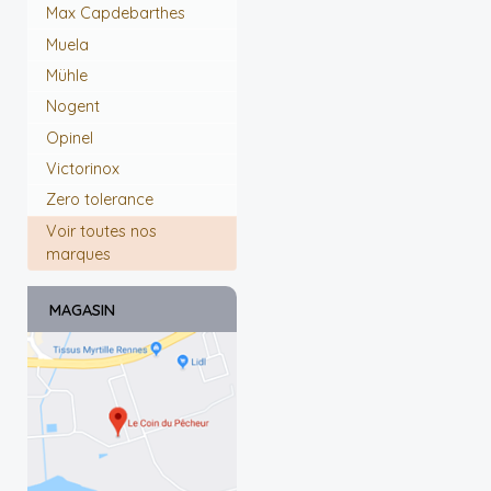
Max Capdebarthes
Muela
Mühle
Nogent
Opinel
Victorinox
Zero tolerance
Voir toutes nos
marques
MAGASIN