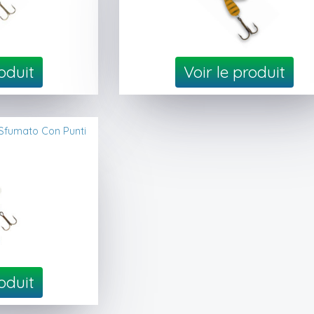
roduit
Voir le produit
Sfumato Con Punti
roduit