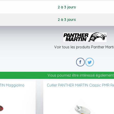
2 à 3 jours
2 à 3 jours
Voir tous les produits Panther Mart
Vous pourriez être intéressé également 
TIN Maggiolino
Cuiller PANTHER MARTIN Classic PMR R