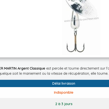
ER MARTIN Argent Classique
est percée et tourne directement sur l'ax
quelque soit le maniement ou la vitesse de récupération, elle tourne.
Délai livraison
Indisponible
2 à 3 jours