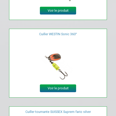
Voir le produit
Cuiller WESTIN Sonic 360°
Voir le produit
Cuiller tournante SUISSEX Suprem fario silver