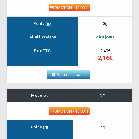
PROMOTION - 10.00 %
Poids (g)
3g
Délai livraison
2 à 4 jours
Prix TTC
2,40€
2,16€
Ajouter au panier
Modèle :
N°1
PROMOTION - 10.00 %
Poids (g)
4g