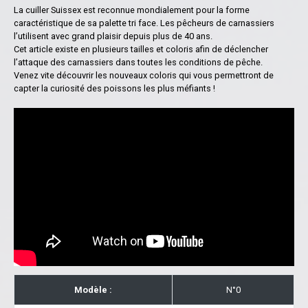
La cuiller Suissex est reconnue mondialement pour la forme
caractéristique de sa palette tri face. Les pêcheurs de carnassiers
l’utilisent avec grand plaisir depuis plus de 40 ans.
Cet article existe en plusieurs tailles et coloris afin de déclencher
l’attaque des carnassiers dans toutes les conditions de pêche.
Venez vite découvrir les nouveaux coloris qui vous permettront de
capter la curiosité des poissons les plus méfiants !
Modèle :
N°0