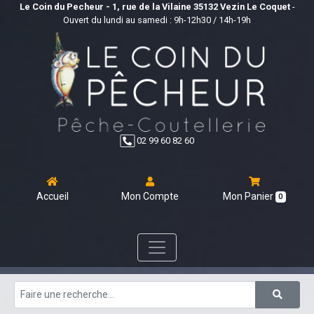
Le Coin du Pecheur - 1, rue de la Vilaine 35132 Vezin Le Coquet
-
Ouvert du lundi au samedi : 9h-12h30 / 14h-19h
02 99 60 82 60
Accueil
Mon Compte
Mon Panier
0