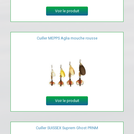
Voir le produit
Cuiller MEPPS Aglia mouche rousse
Voir le produit
Cuiller SUISSEX Suprem Ghost PRNM