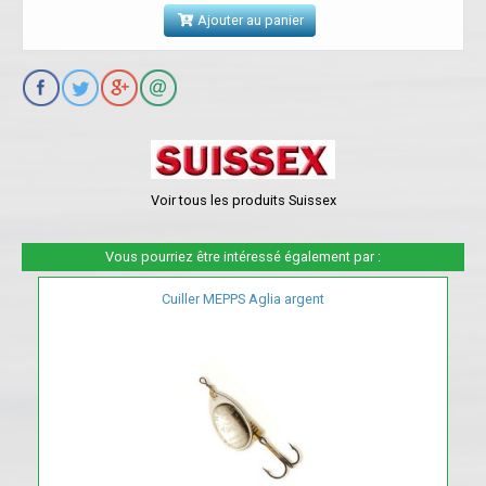
Ajouter au panier
Voir tous les produits Suissex
Vous pourriez être intéressé également par :
Cuiller MEPPS Aglia argent