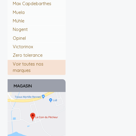
Max Capdebarthes
Muela
Mühle
Nogent
Opinel
Victorinox
Zero tolerance
Voir toutes nos
marques
MAGASIN