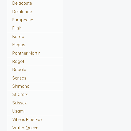
Delacoste
Delalande
Europeche
Fiiish
Korda
Mepps
Panther Martin
Ragot
Rapala
Sensas
Shimano
St Croix
Suissex
Usami
Vibrax Blue Fox
Water Queen