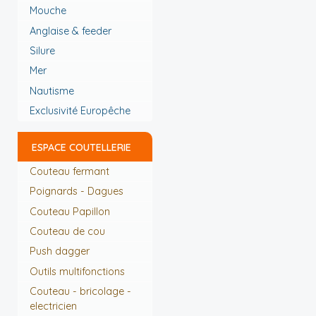
Mouche
Anglaise & feeder
Silure
Mer
Nautisme
Exclusivité Europêche
ESPACE COUTELLERIE
Couteau fermant
Poignards - Dagues
Couteau Papillon
Couteau de cou
Push dagger
Outils multifonctions
Couteau - bricolage -
electricien