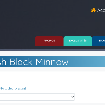
Acc
PROMOS
EXCLUSIVITÉS
NOU
ish Black Minnow
Prix décroissant