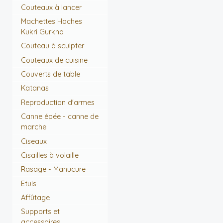
Couteaux à lancer
Machettes Haches
Kukri Gurkha
Couteau à sculpter
Couteaux de cuisine
Couverts de table
Katanas
Reproduction d'armes
Canne épée - canne de
marche
Ciseaux
Cisailles à volaille
Rasage - Manucure
Etuis
Affûtage
Supports et
accessoires