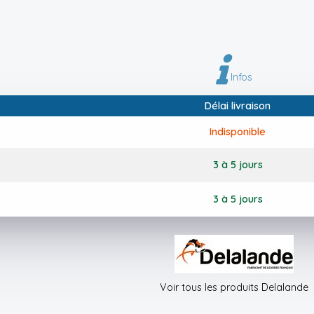
Infos
Délai livraison
Indisponible
3 à 5 jours
3 à 5 jours
Voir tous les produits Delalande