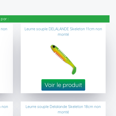
par :
 non
Leurre souple DELALANDE Skeleton 11cm non
monté
Voir le produit
m non
Leurre souple Delalande Skeleton 18cm non
monté