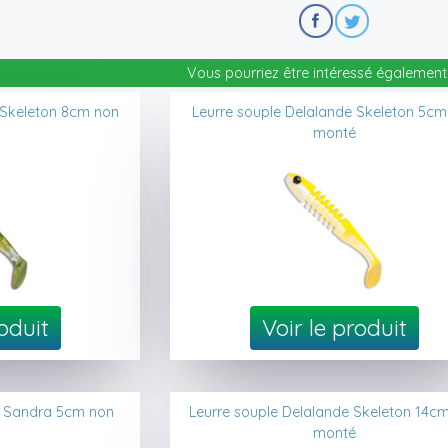
Vous pourriez être intéressé également 
 Skeleton 8cm non
Leurre souple Delalande Skeleton 5cm
monté
roduit
Voir le produit
e Sandra 5cm non
Leurre souple Delalande Skeleton 14c
monté