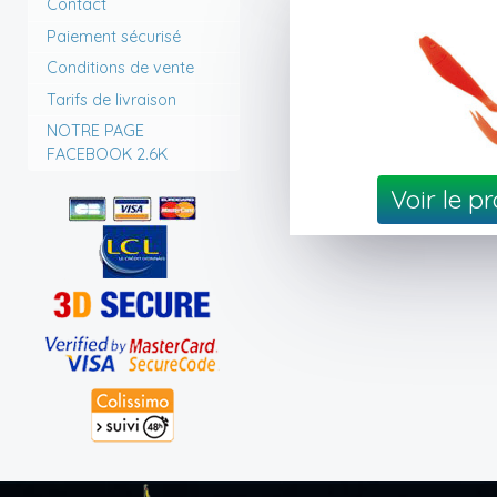
Contact
Paiement sécurisé
Conditions de vente
Tarifs de livraison
NOTRE PAGE
FACEBOOK 2.6K
Voir le p