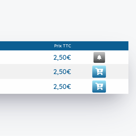
Prix TTC
2,50€
2,50€
2,50€