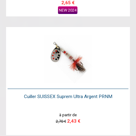
2,65 €
NEW 2024
Cuiller SUISSEX Suprem Ultra Argent PRNM
à partir de
2,43 €
2,70 €