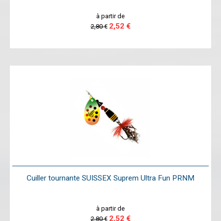
à partir de
2,52 €
2,80 €
Cuiller tournante SUISSEX Suprem Ultra Fun PRNM
à partir de
2,52 €
2,80 €