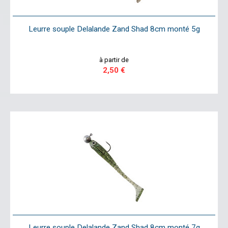
Leurre souple Delalande Zand Shad 8cm monté 5g
à partir de
2,50 €
Leurre souple Delalande Zand Shad 8cm monté 7g