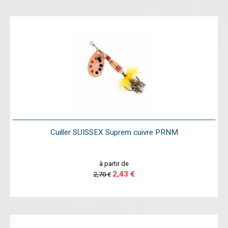
Cuiller SUISSEX Suprem cuivre PRNM
à partir de
2,43 €
2,70 €