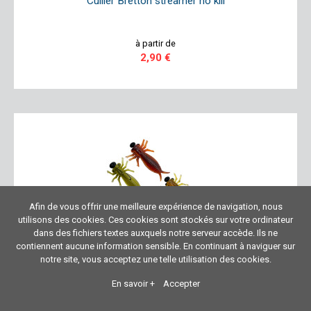
Cuiller Bretton streamer no kill
à partir de
2,90 €
Afin de vous offrir une meilleure expérience de navigation, nous
utilisons des cookies. Ces cookies sont stockés sur votre ordinateur
dans des fichiers textes auxquels notre serveur accède. Ils ne
contiennent aucune information sensible. En continuant à naviguer sur
notre site, vous acceptez une telle utilisation des cookies.
Leurre souple armé Delalande Morbak 5 cm imitation
insecte
En savoir +
Accepter