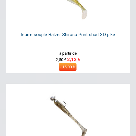
leurre souple Balzer Shirasu Print shad 3D pike
à partir de
2,12 €
2,50 €
- 15.00 %