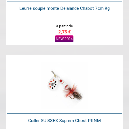
Leurre souple monté Delalande Chabot 7cm 9g
à partir de
2,75 €
NEW 2024
Cuiller SUISSEX Suprem Ghost PRNM