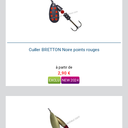
Cuiller BRETTON Noire points rouges
à partir de
2,90 €
EXCLU
NEW 2024