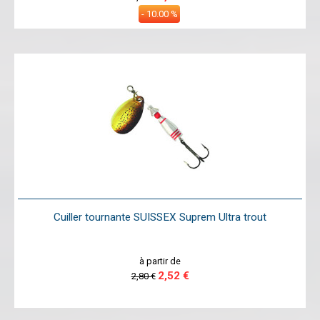
- 10.00 %
Cuiller tournante SUISSEX Suprem Ultra trout
à partir de
2,52 €
2,80 €