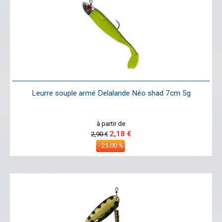
Leurre souple armé Delalande Néo shad 7cm 5g
à partir de
2,18 €
2,90 €
- 25.00 %